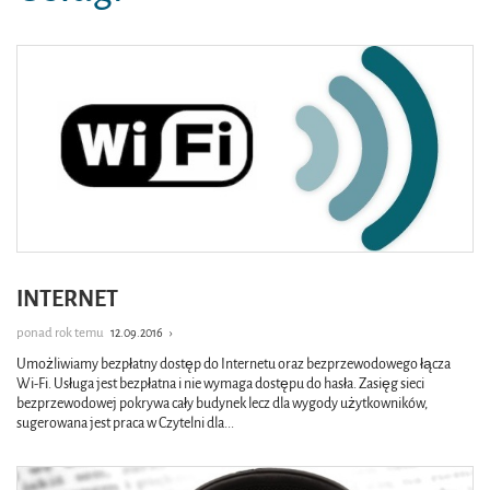
INTERNET
ponad rok temu
12.09.2016
›
Umożliwiamy bezpłatny dostęp do Internetu oraz bezprzewodowego łącza
Wi-Fi. Usługa jest bezpłatna i nie wymaga dostępu do hasła. Zasięg sieci
bezprzewodowej pokrywa cały budynek lecz dla wygody użytkowników,
sugerowana jest praca w Czytelni dla
...