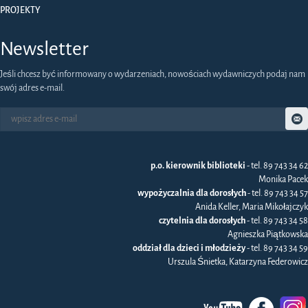
PROJEKTY
Newsletter
Jeśli chcesz być informowany o wydarzeniach, nowościach wydawniczych podaj nam
swój adres e-mail.
p.o. kierownik biblioteki
- tel. 89 743 34 62
Monika Pacek
wypożyczalnia dla dorosłych
- tel. 89 743 34 57
Anida Keller, Maria Mikołajczyk
czytelnia dla dorosłych
- tel. 89 743 34 58
Agnieszka Piątkowska
oddział dla dzieci i młodzieży
- tel. 89 743 34 59
Urszula Śnietka, Katarzyna Federowicz