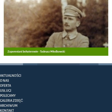
Zapomniani bohaterowie - Tadeusz Młodkowski
AKTUALNOŚCI
O NAS
OFERTA
USŁUGI
POLECAMY
GALERIA ZDJĘĆ
ARCHIWUM
KONTAKT