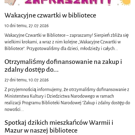
Wakacyjne czwartki w bibliotece
10 dni temu, 27.07.2026
Wakacyjne Czwartki w Bibliotece – zapraszamy! Sierpień zbliża się
wielkimi krokami, a wraz z nim kolejne „Wakacyjne Czwartki w
Bibliotece”. Przygotowaliśmy dla dzieci, młodzieży i całych
...
Otrzymaliśmy dofinansowanie na zakup i
zdalny dostęp do
...
27 dni temu, 10.07.2026
Z przyjemnością informujemy, że otrzymaliśmy dofinansowanie z
Ministerstwa Kultury i Dziedzictwa Narodowego w ramach
realizacji Programu Biblioteki Narodowej "Zakup i zdalny dostęp do
nowości
...
Spotkaj dzikich mieszkańców Warmii i
Mazur w naszej bibliotece