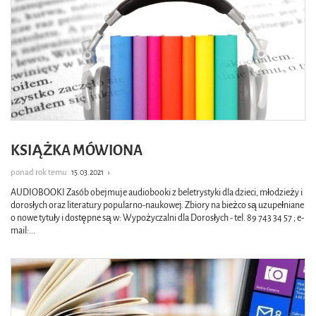
KSIĄŻKA MÓWIONA
ponad rok temu
15.03.2021
›
AUDIOBOOKI Zasób obejmuje audiobooki z beletrystyki dla dzieci, młodzieży i
dorosłych oraz literatury popularno-naukowej. Zbiory na bieżco są uzupełniane
o nowe tytuły i dostępne są w: Wypożyczalni dla Dorosłych - tel. 89 743 34 57 ; e-
mail:
...