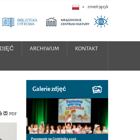
zmień język
ZDJĘĆ
ARCHIWUM
KONTAKT
Galerie zdjęć
PDF
Pasowanie na Czytelnika 2026