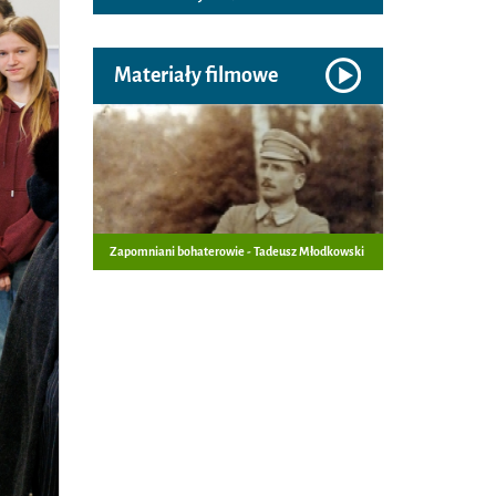
Materiały filmowe
Zapomniani bohaterowie - Tadeusz Młodkowski