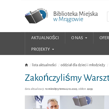
AKTUALNOŚCI
O NAS
OFE
PROJEKTY
lista aktualności
oddział dla dzieci i młodzieży
Zakończyliśmy Warszt
data aktualizacji:
10 miesięcy temu 4.10.2025
, odsłon:
4239