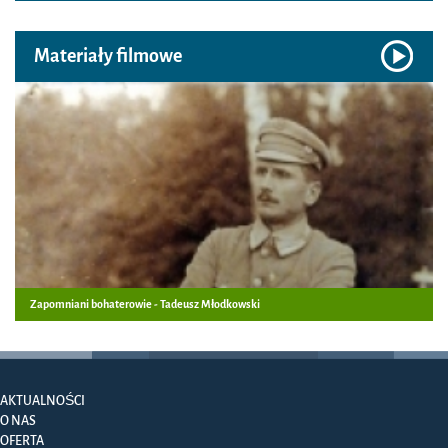
Materiały filmowe
Zapomniani bohaterowie - Tadeusz Młodkowski
AKTUALNOŚCI
O NAS
OFERTA