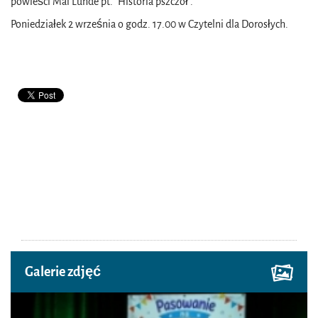
powieści Mai Lunde pt. "Historia pszczół".
Poniedziałek 2 września o godz. 17.00 w Czytelni dla Dorosłych.
Galerie zdjęć