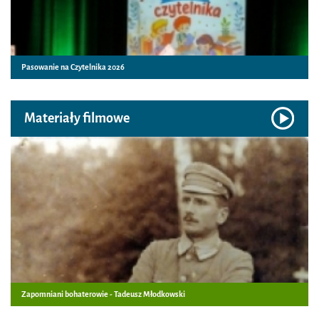
Pasowanie na Czytelnika 2026
Materiały filmowe
Zapomniani bohaterowie - Tadeusz Młodkowski