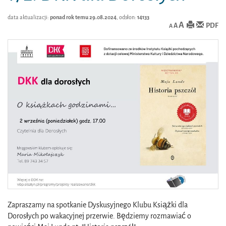
data aktualizacji:
ponad rok temu 29.08.2024
, odsłon:
14133
A
PDF
A
A
Zapraszamy na spotkanie Dyskusyjnego Klubu Książki dla
Dorosłych po wakacyjnej przerwie. Będziemy rozmawiać o