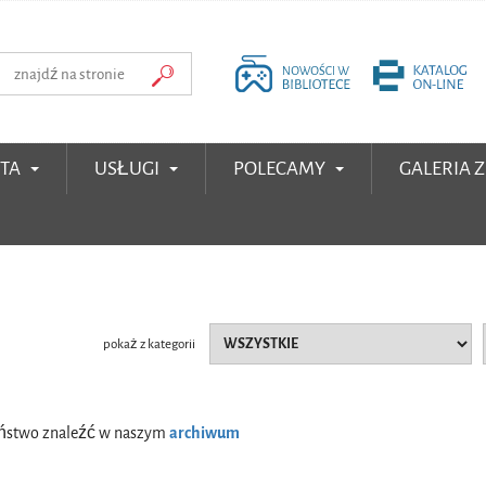
RTA
USŁUGI
POLECAMY
GALERIA 
pokaż z kategorii
Państwo znaleźć w naszym
archiwum