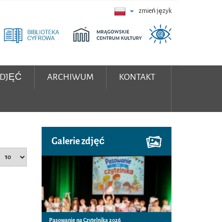
zmień język
ZDJĘĆ
ARCHIWUM
KONTAKT
Galerie zdjęć
Pasowanie na Czytelnika 2026